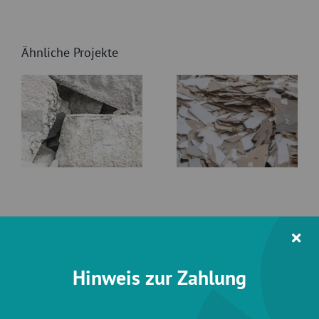
Ähnliche Projekte
Rigipsabfälle
Gipssteine
(Monofraktion)
Hinweis zur Zahlung