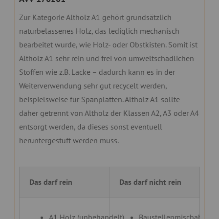
Zur Kategorie Altholz A1 gehört grundsätzlich
naturbelassenes Holz, das lediglich mechanisch
bearbeitet wurde, wie Holz- oder Obstkisten. Somit ist
Altholz A1 sehr rein und frei von umweltschädlichen
Stoffen wie z.B. Lacke – dadurch kann es in der
Weiterverwendung sehr gut recycelt werden,
beispielsweise für Spanplatten. Altholz A1 sollte
daher getrennt von Altholz der Klassen A2, A3 oder A4
entsorgt werden, da dieses sonst eventuell
heruntergestuft werden muss.
Das darf rein
Das darf nicht rein
A1 Holz (unbehandelt)
Baustellenmischabfälle