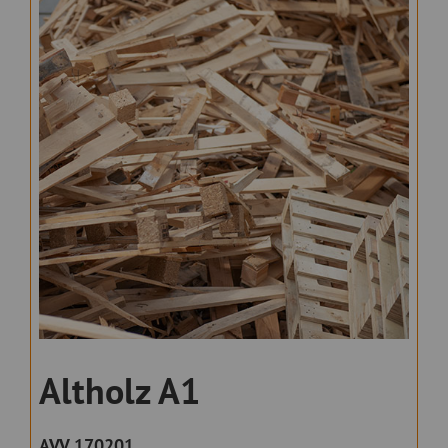
Altholz A1
AVV 170201