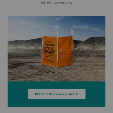
einzeln erwerben:
BECKERs Drecksack bestellen