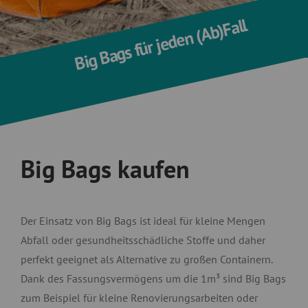
Big Bags für jeden (Ab)Fall
Big Bags kaufen
Der Einsatz von Big Bags ist ideal für kleine Mengen
Abfall oder gesundheitsschädliche Stoffe und daher
perfekt geeignet als Alternative zu großen Containern.
Dank des Fassungsvermögens um die 1m³ sind Big Bags
zum Beispiel für kleine Renovierungsarbeiten oder