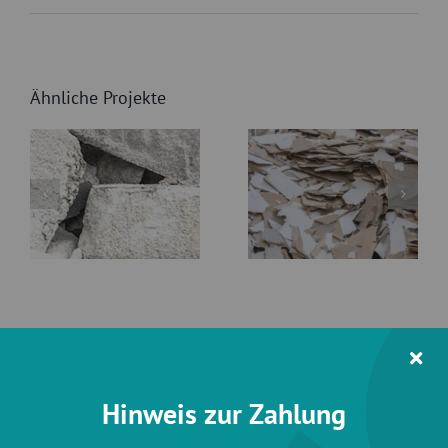
Ähnliche Projekte
Rigipsabfälle
Gipssteine
(Monofraktion)
Hinweis zur Zahlung