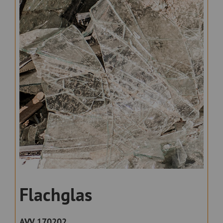
Flachglas
AVV 170202