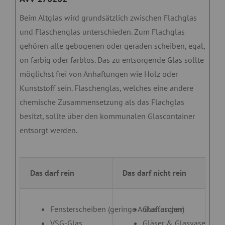
Beim Altglas wird grundsätzlich zwischen Flachglas
und Flaschenglas unterschieden. Zum Flachglas
gehören alle gebogenen oder geraden scheiben, egal,
on farbig oder farblos. Das zu entsorgende Glas sollte
möglichst frei von Anhaftungen wie Holz oder
Kunststoff sein. Flaschenglas, welches eine andere
chemische Zusammensetzung als das Flachglas
besitzt, sollte über den kommunalen Glascontainer
entsorgt werden.
Das darf rein
Das darf nicht rein
Fensterscheiben (geringe Anhaftungen)
Glasfaschen
VSG-Glas
Gläser & Glasvasen