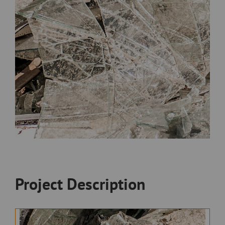
Project Description