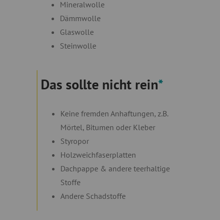
Mineralwolle
Dämmwolle
Glaswolle
Steinwolle
Das sollte nicht rein
*
Keine fremden Anhaftungen, z.B.
Mörtel, Bitumen oder Kleber
Styropor
Holzweichfaserplatten
Dachpappe & andere teerhaltige
Stoffe
Andere Schadstoffe