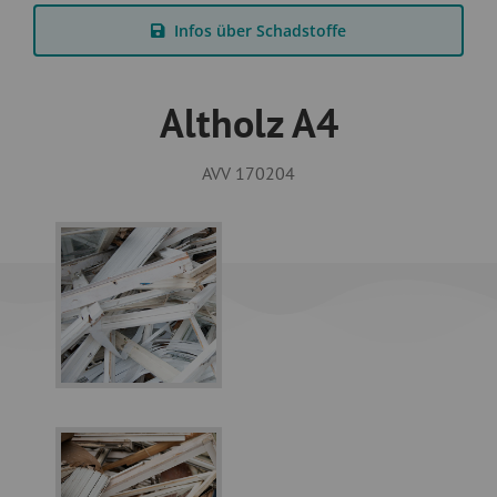
Infos über Schadstoffe
Altholz A4
AVV 170204