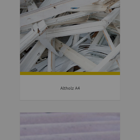
Altholz A4