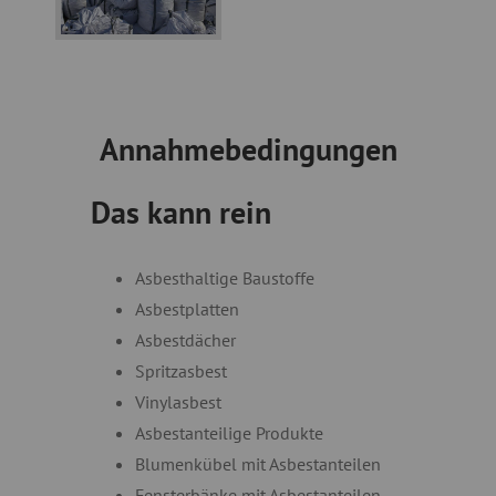
Annahmebedingungen
Das kann rein
Asbesthaltige Baustoffe
Asbestplatten
Asbestdächer
Spritzasbest
Vinylasbest
Asbestanteilige Produkte
Blumenkübel mit Asbestanteilen
Fensterbänke mit Asbestanteilen