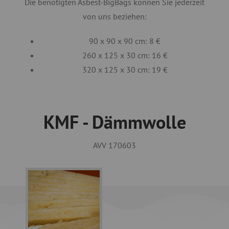
Die benötigten Asbest-BigBags können Sie jederzeit
von uns beziehen:
90 x 90 x 90 cm: 8 €
260 x 125 x 30 cm: 16 €
320 x 125 x 30 cm: 19 €
KMF - Dämmwolle
AVV 170603