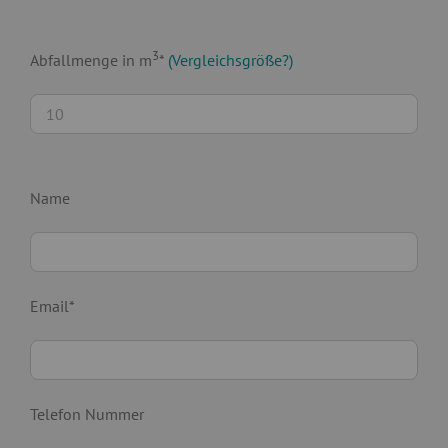
3
Abfallmenge in m
*
(Vergleichsgröße?)
Name
Email*
Telefon Nummer