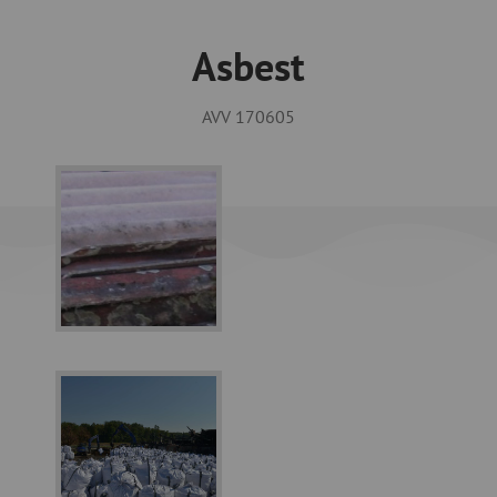
Asbest
AVV 170605