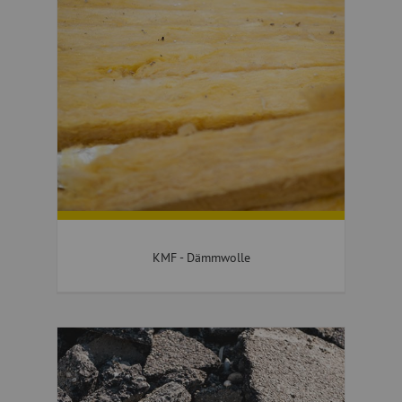
KMF - Dämmwolle