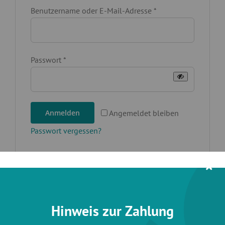
Erforderlich
Benutzername oder E-Mail-Adresse
*
Erforderlich
Passwort
*
Angemeldet bleiben
Anmelden
Passwort vergessen?
Hinweis zur Zahlung